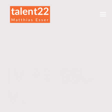
IMPRESSU
M.